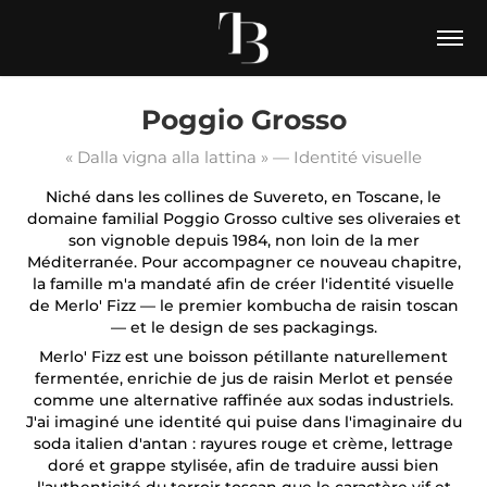
Poggio Grosso
« Dalla vigna alla lattina » — Identité visuelle
Niché dans les collines de Suvereto, en Toscane, le
domaine familial Poggio Grosso cultive ses oliveraies et
son vignoble depuis 1984, non loin de la mer
Méditerranée. Pour accompagner ce nouveau chapitre,
la famille m'a mandaté afin de créer l'identité visuelle
de Merlo' Fizz — le premier kombucha de raisin toscan
— et le design de ses packagings.
Merlo' Fizz est une boisson pétillante naturellement
fermentée, enrichie de jus de raisin Merlot et pensée
comme une alternative raffinée aux sodas industriels.
J'ai imaginé une identité qui puise dans l'imaginaire du
soda italien d'antan : rayures rouge et crème, lettrage
doré et grappe stylisée, afin de traduire aussi bien