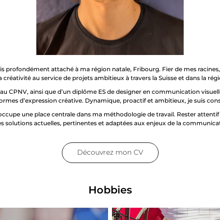
suis profondément attaché à ma région natale, Fribourg. Fier de mes racines
 créativité au service de projets ambitieux à travers la Suisse et dans la régi
 CPNV, ainsi que d’un diplôme ES de designer en communication visuelle 
formes d’expression créative. Dynamique, proactif et ambitieux, je suis c
e occupe une place centrale dans ma méthodologie de travail. Rester atten
s solutions actuelles, pertinentes et adaptées aux enjeux de la communicati
Découvrez mon CV
Hobbies