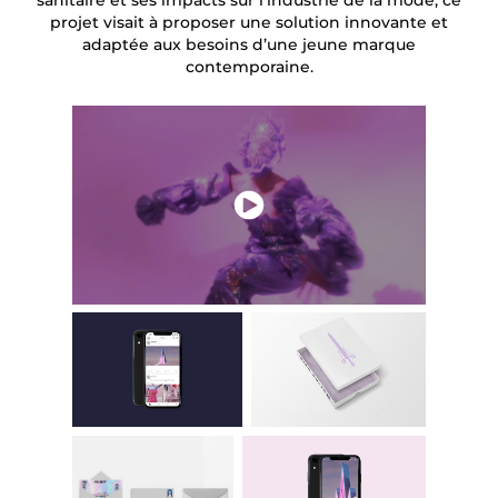
sanitaire et ses impacts sur l’industrie de la mode, ce
projet visait à proposer une solution innovante et
adaptée aux besoins d’une jeune marque
contemporaine.